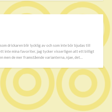
som drickaren blir lycklig av och som inte bör bjudas till
 inte mina favoriter, jag tycker visserligen att ett billigt
en men de mer framstående varianterna, njae, det…