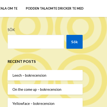
TALA OM TE
PODDEN TALAOMTE DRICKER TE MED
SÖK
Sök
RECENT POSTS
Leech – bokrecension
On the come up – bokrecension
Yellowface – bokrecension