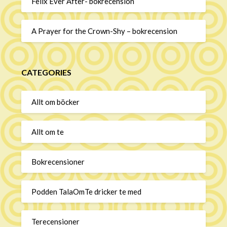
Felix Ever After- bokrecension
A Prayer for the Crown-Shy – bokrecension
CATEGORIES
Allt om böcker
Allt om te
Bokrecensioner
Podden TalaOmTe dricker te med
Terecensioner