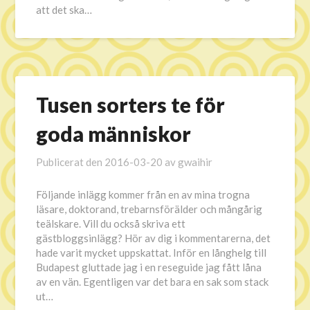
att det ska…
Tusen sorters te för
goda människor
Publicerat den
2016-03-20
av
gwaihir
Följande inlägg kommer från en av mina trogna
läsare, doktorand, trebarnsförälder och mångårig
teälskare. Vill du också skriva ett
gästbloggsinlägg? Hör av dig i kommentarerna, det
hade varit mycket uppskattat. Inför en långhelg till
Budapest gluttade jag i en reseguide jag fått låna
av en vän. Egentligen var det bara en sak som stack
ut…