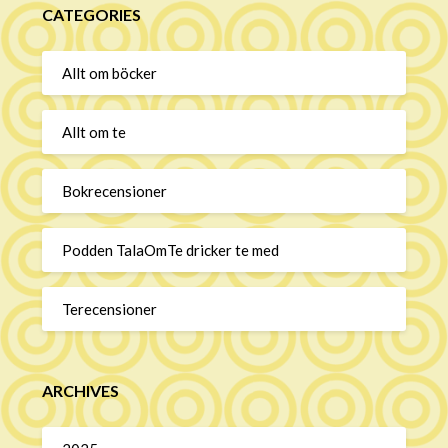
CATEGORIES
Allt om böcker
Allt om te
Bokrecensioner
Podden TalaOmTe dricker te med
Terecensioner
ARCHIVES