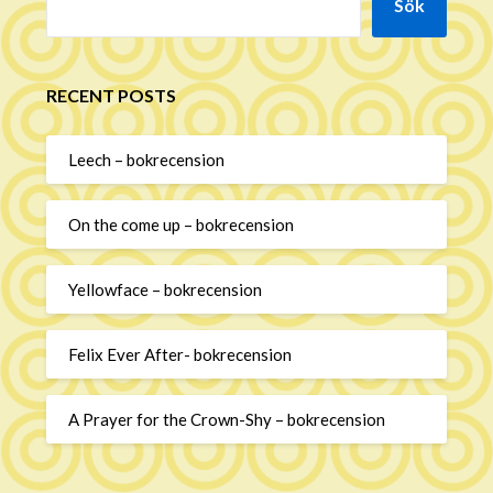
Sök
RECENT POSTS
Leech – bokrecension
On the come up – bokrecension
Yellowface – bokrecension
Felix Ever After- bokrecension
A Prayer for the Crown-Shy – bokrecension