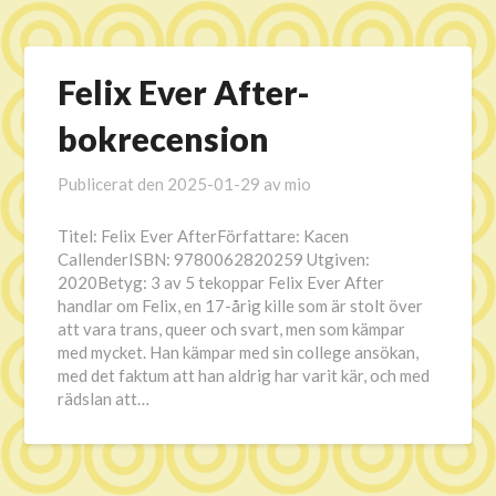
Felix Ever After-
bokrecension
Publicerat den
2025-01-29
av
mio
Titel: Felix Ever AfterFörfattare: Kacen
CallenderISBN: 9780062820259 Utgiven:
2020Betyg: 3 av 5 tekoppar Felix Ever After
handlar om Felix, en 17-årig kille som är stolt över
att vara trans, queer och svart, men som kämpar
med mycket. Han kämpar med sin college ansökan,
med det faktum att han aldrig har varit kär, och med
rädslan att…