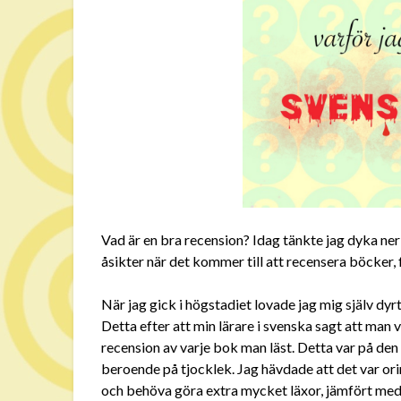
Vad är en bra recension? Idag tänkte jag dyka ner
åsikter när det kommer till att recensera böcker, 
När jag gick i högstadiet lovade jag mig själv dyr
Detta efter att min lärare i svenska sagt att man 
recension av varje bok man läst. Detta var på den
beroende på tjocklek. Jag hävdade att det var orim
och behöva göra extra mycket läxor, jämfört med