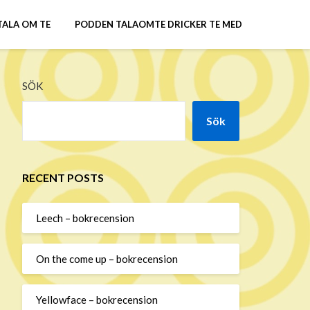
TALA OM TE
PODDEN TALAOMTE DRICKER TE MED
SÖK
Sök
RECENT POSTS
Leech – bokrecension
On the come up – bokrecension
Yellowface – bokrecension