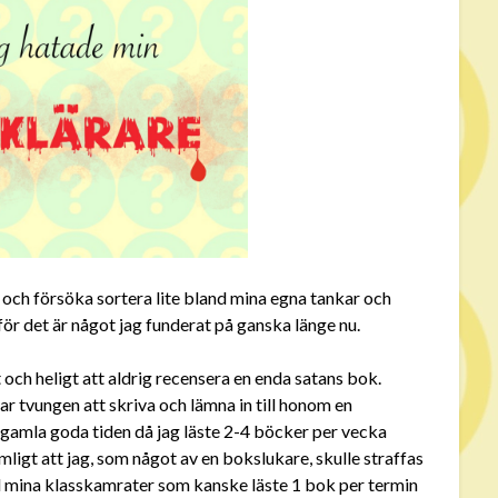
 och försöka sortera lite bland mina egna tankar och
för det är något jag funderat på ganska länge nu.
t och heligt att aldrig recensera en enda satans bok.
var tvungen att skriva och lämna in till honom en
 gamla goda tiden då jag läste 2-4 böcker per vecka
ligt att jag, som något av en bokslukare, skulle straffas
 mina klasskamrater som kanske läste 1 bok per termin