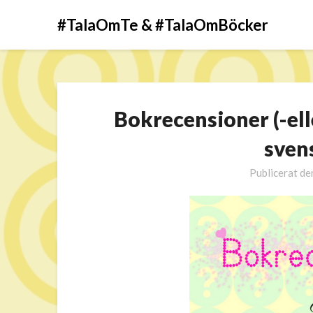
#TalaOmTe & #TalaOmBöcker
Bokrecensioner (-ell
sven
Publicerat d