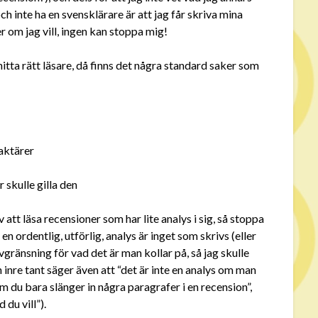
ch inte ha en svensklärare är att jag får skriva mina
er om jag vill, ingen kan stoppa mig!
hitta rätt läsare, då finns det några standard saker som
aktärer
skulle gilla den
 att läsa recensioner som har lite analys i sig, så stoppa
en ordentlig, utförlig, analys är inget som skrivs (eller
vgränsning för vad det är man kollar på, så jag skulle
inre tant säger även att “det är inte en analys om man
 om du bara slänger in några paragrafer i en recension”,
du vill”).