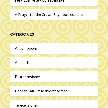
Felix Ever After- bokrecension
A Prayer for the Crown-Shy – bokrecension
CATEGORIES
Allt om böcker
Allt om te
Bokrecensioner
Podden TalaOmTe dricker te med
Terecensioner