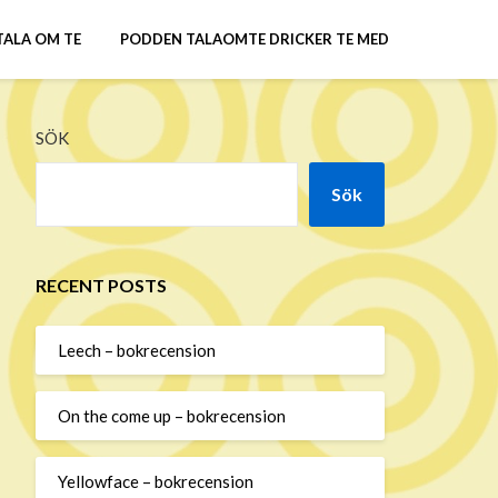
TALA OM TE
PODDEN TALAOMTE DRICKER TE MED
SÖK
Sök
RECENT POSTS
Leech – bokrecension
On the come up – bokrecension
Yellowface – bokrecension