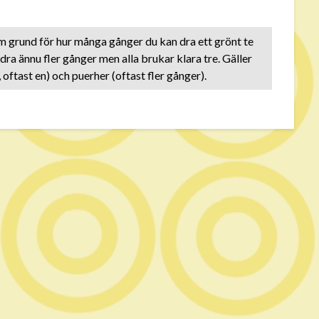
om grund för hur många gånger du kan dra ett grönt te
 dra ännu fler gånger men alla brukar klara tre. Gäller
, oftast en) och puerher (oftast fler gånger).