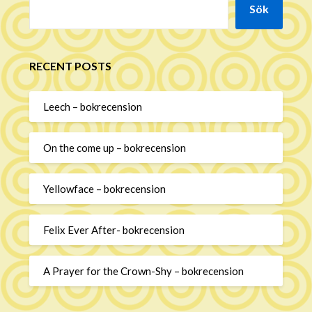
Sök
RECENT POSTS
Leech – bokrecension
On the come up – bokrecension
Yellowface – bokrecension
Felix Ever After- bokrecension
A Prayer for the Crown-Shy – bokrecension