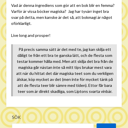
Vad är denna ingrediens som gör att en bok blir en femma?
Varför är vissa böcker magiska? Jag har tyvärr inget bra
svar på detta, men kanske är det så, att bokmagi är något
oförklarligt.
Live long and prosper!
På precis samma sätt är det med te, jag kan skilja ett
dåligt te från ett bra te ganska lätt, och de flesta som
testar kommer hålla med. Men att skilja det bra från de
magiska går nästan inte så mitt tips brukar mest vara
att när du hittat det där magiska teet som du verkligen
älskar, köp mycket av det (men inte för mycket tänk på
att de flesta teer blir sämre med tiden). Ettor får bara
teer som är direkt skadliga, som Liptons svarta vinbär.
SÖK