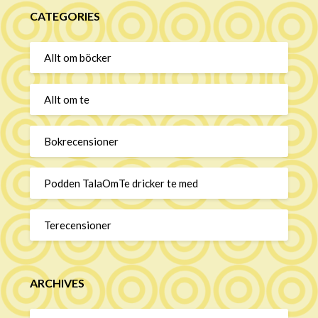
CATEGORIES
Allt om böcker
Allt om te
Bokrecensioner
Podden TalaOmTe dricker te med
Terecensioner
ARCHIVES