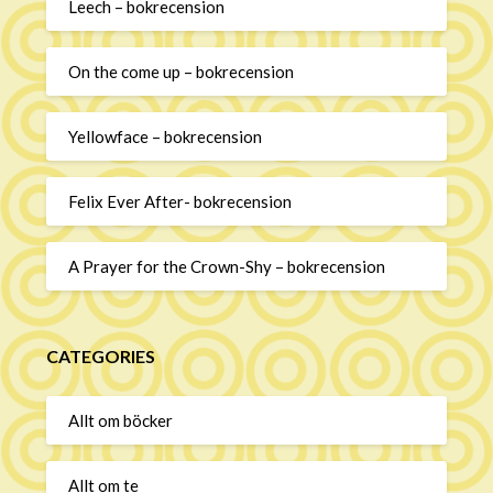
Leech – bokrecension
On the come up – bokrecension
Yellowface – bokrecension
Felix Ever After- bokrecension
A Prayer for the Crown-Shy – bokrecension
CATEGORIES
Allt om böcker
Allt om te