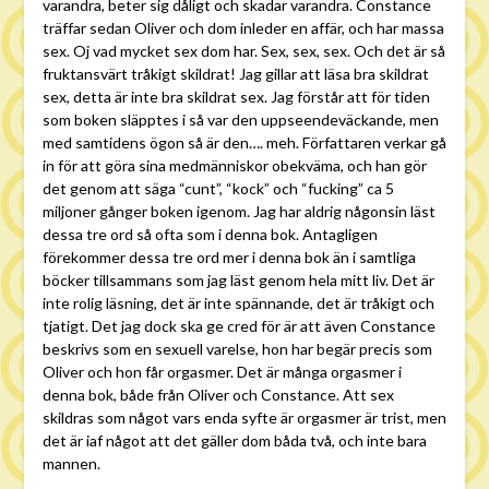
varandra, beter sig dåligt och skadar varandra. Constance
träffar sedan Oliver och dom inleder en affär, och har massa
sex. Oj vad mycket sex dom har. Sex, sex, sex. Och det är så
fruktansvärt tråkigt skildrat! Jag gillar att läsa bra skildrat
sex, detta är inte bra skildrat sex. Jag förstår att för tiden
som boken släpptes i så var den uppseendeväckande, men
med samtidens ögon så är den…. meh. Författaren verkar gå
in för att göra sina medmänniskor obekväma, och han gör
det genom att säga “cunt”, “kock” och “fucking” ca 5
miljoner gånger boken igenom. Jag har aldrig någonsin läst
dessa tre ord så ofta som i denna bok. Antagligen
förekommer dessa tre ord mer i denna bok än i samtliga
böcker tillsammans som jag läst genom hela mitt liv. Det är
inte rolig läsning, det är inte spännande, det är tråkigt och
tjatigt. Det jag dock ska ge cred för är att även Constance
beskrivs som en sexuell varelse, hon har begär precis som
Oliver och hon får orgasmer. Det är många orgasmer i
denna bok, både från Oliver och Constance. Att sex
skildras som något vars enda syfte är orgasmer är trist, men
det är iaf något att det gäller dom båda två, och inte bara
mannen.