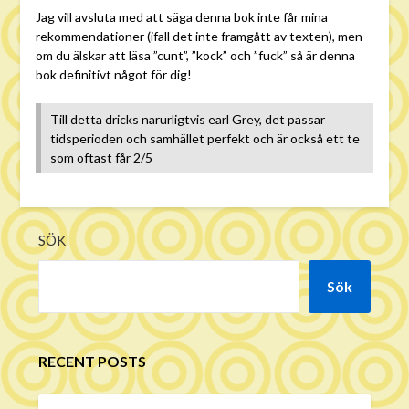
Jag vill avsluta med att säga denna bok inte får mina
rekommendationer (ifall det inte framgått av texten), men
om du älskar att läsa ”cunt”, ”kock” och ”fuck” så är denna
bok definitivt något för dig!
Till detta dricks narurligtvis earl Grey, det passar
tidsperioden och samhället perfekt och är också ett te
som oftast får 2/5
SÖK
Sök
RECENT POSTS